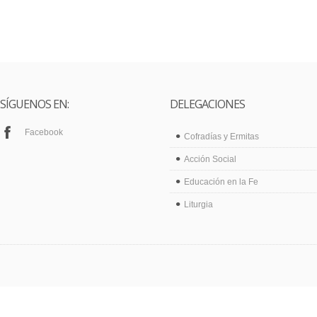
SÍGUENOS EN:
DELEGACIONES
Facebook
Cofradías y Ermitas
Acción Social
Educación en la Fe
Liturgia