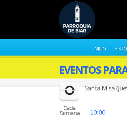
INICIO
HISTO
EVENTOS PARA 
Santa Misa (jue
Cada
10:00
Semana