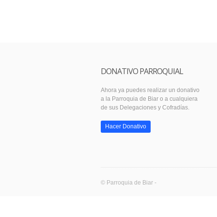
DONATIVO PARROQUIAL
Ahora ya puedes realizar un donativo
a la Parroquia de Biar o a cualquiera
de sus Delegaciones y Cofradías.
Hacer Donativo
© Parroquia de Biar -