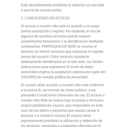
Está absolutamente prohibida la imitación ya sea total
o parcial de nuestro portal.
2. CONDICIONES DE ACCESO
El acceso a nuestro sitio web es gratuito y no exige
previa suscripción o registro. No obstante, el uso de
algunos de nuestros servicios puede requerir
cumplimentar formularios o la identificación mediante
contraseñas. PARROQUIA DE BIAR se reserva el
derecho de ofrecer servicios que requieran el registro
previo del usuario. Estos servicios quedarán
debidamente identificados en el sitio web, con fáciles
indicaciones para registrarse.El envío de datos
personales implica la aceptación expresa por parte del
USUARIO de nuestra política de privacidad.
El usuario debe acceder a nuestro sitio web conforme
a la buena fe, las normas de orden público, a las
presentes Condiciones Generales de uso. El acceso a
nuestro sitio Web se realiza bajo la propia y exclusiva
responsabilidad del usuario, que responderá en todo
caso de los daños y perjuicios que pueda causar a
terceros o a nosotros mismos.El usuario tiene
expresamente prohibido la utilización y obtención de
los servicios, productos y contenidos ofrecidos en el