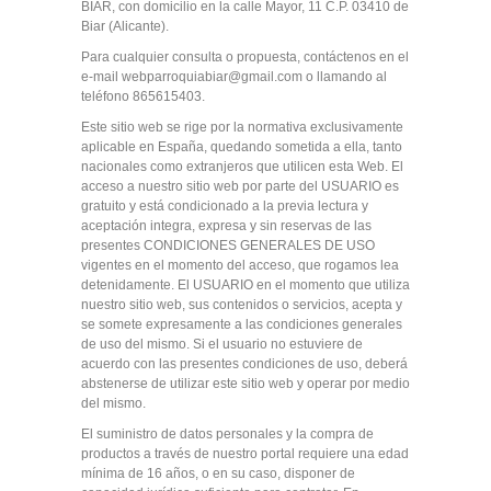
BIAR, con domicilio en la calle Mayor, 11 C.P. 03410 de
Biar (Alicante).
Para cualquier consulta o propuesta, contáctenos en el
e-mail webparroquiabiar@gmail.com o llamando al
teléfono 865615403.
Este sitio web se rige por la normativa exclusivamente
aplicable en España, quedando sometida a ella, tanto
nacionales como extranjeros que utilicen esta Web. El
acceso a nuestro sitio web por parte del USUARIO es
gratuito y está condicionado a la previa lectura y
aceptación integra, expresa y sin reservas de las
presentes CONDICIONES GENERALES DE USO
vigentes en el momento del acceso, que rogamos lea
detenidamente. El USUARIO en el momento que utiliza
nuestro sitio web, sus contenidos o servicios, acepta y
se somete expresamente a las condiciones generales
de uso del mismo. Si el usuario no estuviere de
acuerdo con las presentes condiciones de uso, deberá
abstenerse de utilizar este sitio web y operar por medio
del mismo.
El suministro de datos personales y la compra de
productos a través de nuestro portal requiere una edad
mínima de 16 años, o en su caso, disponer de