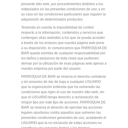
presente sitio web, por procedimientos distintos a los
estipulados en las presentes condiciones de uso, y en
su caso en las condiciones particulares que regulen la
adquisición de determinados productos.
Teniendo en cuenta la imposibilidad de control
respecto a la información, contenidos y servicios que
contengan otras websites a los que se pueda acceder
a través de los enlaces que nuestra página web pone
a su disposición, le comunicamos que PARROQUIA DE
BIAR queda eximida de cualquier responsabilidad por
los daños y perjuicios de toda clase que pudiesen
derivar por la utilización de esas páginas web ajenas a
nuestra empresa por parte del usuario.
PARROQUIA DE BIAR se reserva el derecho unilateral
y sin preaviso de dar de baja a cualquier USUARIO
que la organización entienda que ha vulnerado las
condiciones que rigen el uso de nuestro sitio web, sin
que el USUARIO tenga derecho a reclamación de
ningún tipo por este tipo de acciones. PARROQUIA DE
BIAR se reserva el derecho de ejercitar las acciones
legales oportunas contra aquellos que vulneren las
presentes condiciones generales de uso, aceptando el
USUARIO que la no iniciación de estas acciones no