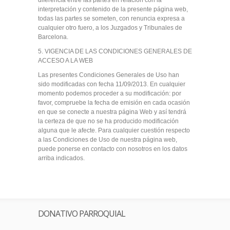
diferencia entre las partes en relación con la
interpretación y contenido de la presente página web,
todas las partes se someten, con renuncia expresa a
cualquier otro fuero, a los Juzgados y Tribunales de
Barcelona.
5. VIGENCIA DE LAS CONDICIONES GENERALES DE
ACCESO A LA WEB
Las presentes Condiciones Generales de Uso han
sido modificadas con fecha 11/09/2013. En cualquier
momento podemos proceder a su modificación: por
favor, compruebe la fecha de emisión en cada ocasión
en que se conecte a nuestra página Web y así tendrá
la certeza de que no se ha producido modificación
alguna que le afecte. Para cualquier cuestión respecto
a las Condiciones de Uso de nuestra página web,
puede ponerse en contacto con nosotros en los datos
arriba indicados.
DONATIVO PARROQUIAL