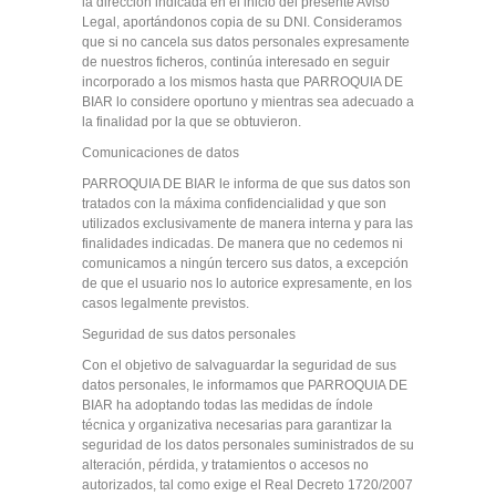
la dirección indicada en el inicio del presente Aviso
Legal, aportándonos copia de su DNI. Consideramos
que si no cancela sus datos personales expresamente
de nuestros ficheros, continúa interesado en seguir
incorporado a los mismos hasta que PARROQUIA DE
BIAR lo considere oportuno y mientras sea adecuado a
la finalidad por la que se obtuvieron.
Comunicaciones de datos
PARROQUIA DE BIAR le informa de que sus datos son
tratados con la máxima confidencialidad y que son
utilizados exclusivamente de manera interna y para las
finalidades indicadas. De manera que no cedemos ni
comunicamos a ningún tercero sus datos, a excepción
de que el usuario nos lo autorice expresamente, en los
casos legalmente previstos.
Seguridad de sus datos personales
Con el objetivo de salvaguardar la seguridad de sus
datos personales, le informamos que PARROQUIA DE
BIAR ha adoptando todas las medidas de índole
técnica y organizativa necesarias para garantizar la
seguridad de los datos personales suministrados de su
alteración, pérdida, y tratamientos o accesos no
autorizados, tal como exige el Real Decreto 1720/2007