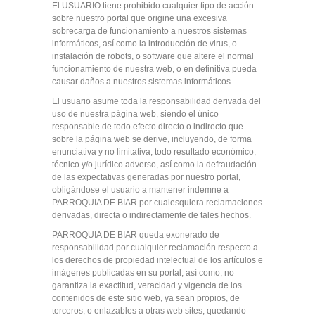
El USUARIO tiene prohibido cualquier tipo de acción
sobre nuestro portal que origine una excesiva
sobrecarga de funcionamiento a nuestros sistemas
informáticos, así como la introducción de virus, o
instalación de robots, o software que altere el normal
funcionamiento de nuestra web, o en definitiva pueda
causar daños a nuestros sistemas informáticos.
El usuario asume toda la responsabilidad derivada del
uso de nuestra página web, siendo el único
responsable de todo efecto directo o indirecto que
sobre la página web se derive, incluyendo, de forma
enunciativa y no limitativa, todo resultado económico,
técnico y/o jurídico adverso, así como la defraudación
de las expectativas generadas por nuestro portal,
obligándose el usuario a mantener indemne a
PARROQUIA DE BIAR por cualesquiera reclamaciones
derivadas, directa o indirectamente de tales hechos.
PARROQUIA DE BIAR queda exonerado de
responsabilidad por cualquier reclamación respecto a
los derechos de propiedad intelectual de los artículos e
imágenes publicadas en su portal, así como, no
garantiza la exactitud, veracidad y vigencia de los
contenidos de este sitio web, ya sean propios, de
terceros, o enlazables a otras web sites, quedando