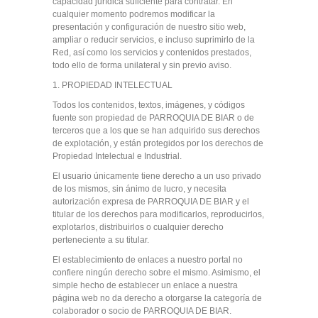
capacidad jurídica suficiente para contratar. En
cualquier momento podremos modificar la
presentación y configuración de nuestro sitio web,
ampliar o reducir servicios, e incluso suprimirlo de la
Red, así como los servicios y contenidos prestados,
todo ello de forma unilateral y sin previo aviso.
1. PROPIEDAD INTELECTUAL
Todos los contenidos, textos, imágenes, y códigos
fuente son propiedad de PARROQUIA DE BIAR o de
terceros que a los que se han adquirido sus derechos
de explotación, y están protegidos por los derechos de
Propiedad Intelectual e Industrial.
El usuario únicamente tiene derecho a un uso privado
de los mismos, sin ánimo de lucro, y necesita
autorización expresa de PARROQUIA DE BIAR y el
titular de los derechos para modificarlos, reproducirlos,
explotarlos, distribuirlos o cualquier derecho
perteneciente a su titular.
El establecimiento de enlaces a nuestro portal no
confiere ningún derecho sobre el mismo. Asimismo, el
simple hecho de establecer un enlace a nuestra
página web no da derecho a otorgarse la categoría de
colaborador o socio de PARROQUIA DE BIAR.