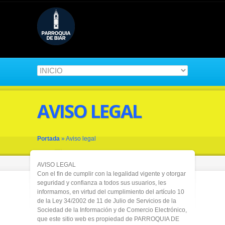
AVISO LEGAL
Portada
»
Aviso legal
AVISO LEGAL
Con el fin de cumplir con la legalidad vigente y otorgar
seguridad y confianza a todos sus usuarios, les
informamos, en virtud del cumplimiento del artículo 10
de la Ley 34/2002 de 11 de Julio de Servicios de la
Sociedad de la Información y de Comercio Electrónico,
que este sitio web es propiedad de PARROQUIA DE