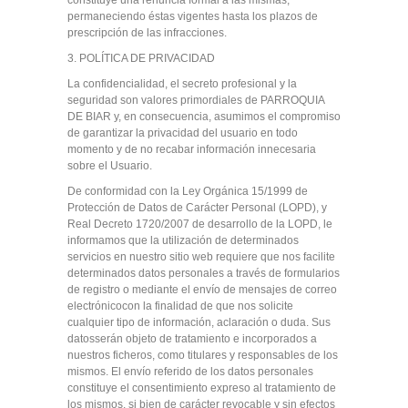
constituye una renuncia formal a las mismas,
permaneciendo éstas vigentes hasta los plazos de
prescripción de las infracciones.
3. POLÍTICA DE PRIVACIDAD
La confidencialidad, el secreto profesional y la
seguridad son valores primordiales de PARROQUIA
DE BIAR y, en consecuencia, asumimos el compromiso
de garantizar la privacidad del usuario en todo
momento y de no recabar información innecesaria
sobre el Usuario.
De conformidad con la Ley Orgánica 15/1999 de
Protección de Datos de Carácter Personal (LOPD), y
Real Decreto 1720/2007 de desarrollo de la LOPD, le
informamos que la utilización de determinados
servicios en nuestro sitio web requiere que nos facilite
determinados datos personales a través de formularios
de registro o mediante el envío de mensajes de correo
electrónicocon la finalidad de que nos solicite
cualquier tipo de información, aclaración o duda. Sus
datosserán objeto de tratamiento e incorporados a
nuestros ficheros, como titulares y responsables de los
mismos. El envío referido de los datos personales
constituye el consentimiento expreso al tratamiento de
los mismos, si bien de carácter revocable y sin efectos