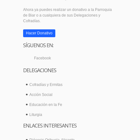
Ahora ya puedes realizar un donativo a la Parroquia
de Biar o a cualquiera de sus Delegaciones y
Cofradías.
Hacer Donativo
SÍGUENOS EN:
Facebook
DELEGACIONES
Cofradías y Ermitas
Acción Social
Educación en la Fe
Liturgia
ENLACES INTERESANTES