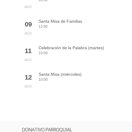
09:00
AGO
Santa Misa de Familias
09
12:00
AGO
Celebración de la Palabra (martes)
11
10:00
AGO
Santa Misa (miércoles)
12
10:00
AGO
DONATIVO PARROQUIAL