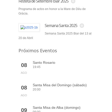
Festeta de Setembre Biar 2025
Programa de actos en honor a la Mare de Dèu de
Gràcia.
Semana Santa 2025
Semana Santa 2025 Biar del 13 al
20 de Abril
Próximos Eventos
Santo Rosario
08
19:45
AGO
Santa Misa del Domingo (sábado)
08
20:00
AGO
Santa Misa de Alba (domingo)
09