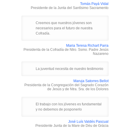
Tomás Payá Vidal
Presidente de la Junta del Santísimo Sacramento
Creemos que nuestros jóvenes son
necesarios para el futuro de nuestra
Cofradía.
Maria Teresa Richart Parra
Presidenta de la Cofradía de Ntro. Ssmo. Padre Jesús
Nazareno
La juventud necesita de nuestro testimonio
Maruja Satorres Bellot
Presidenta de la Congregación del Sagrado Corazón
de Jesús y de Ntra. Sra. de los Dolores
El trabajo con los jóvenes es fundamental
y no debemos de posponerlo
José Luís Valdés Pascual
Presidente Junta de la Mare de Dèu de Grácia