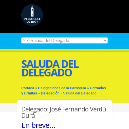
SALUDA DEL
DELEGADO
Portada
»
Delegaciones de la Parroquia
»
Cofradías
y Ermitas
»
Delegación
»
Saluda del Delegado
Delegado: José Fernando Verdú
Durá
En breve…