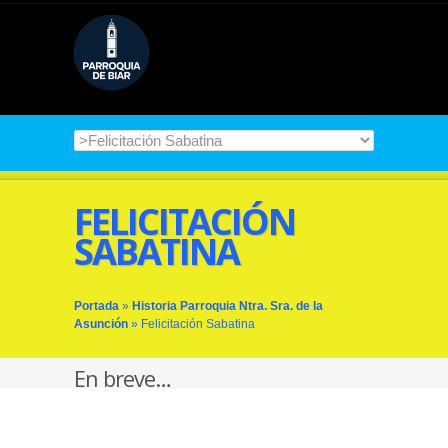
FELICITACIÓN
SABATINA
Portada
»
Historia Parroquia Ntra. Sra. de la
Asunción
»
Felicitación Sabatina
En breve…