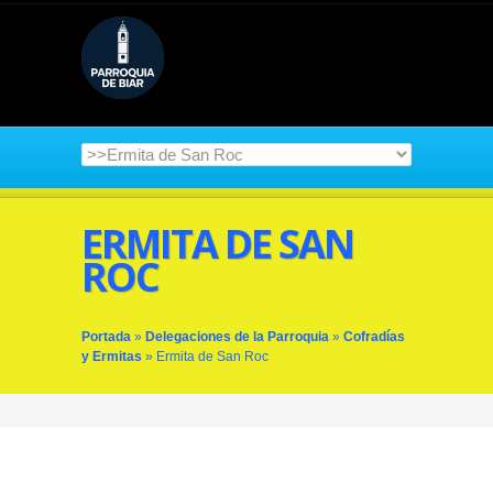
ERMITA DE SAN
ROC
Portada
»
Delegaciones de la Parroquia
»
Cofradías
y Ermitas
»
Ermita de San Roc