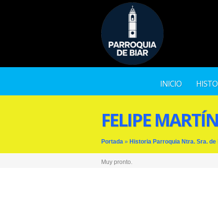
INICIO
HISTO
FELIPE MARTÍ
Portada
»
Historia Parroquia Ntra. Sra. de
Muy pronto.