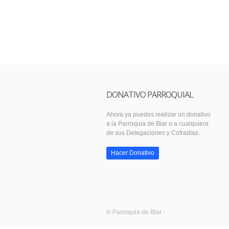
DONATIVO PARROQUIAL
Ahora ya puedes realizar un donativo
a la Parroquia de Biar o a cualquiera
de sus Delegaciones y Cofradías.
Hacer Donativo
© Parroquia de Biar -