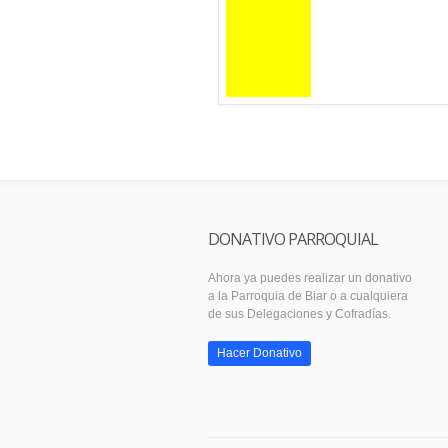
DONATIVO PARROQUIAL
Ahora ya puedes realizar un donativo
a la Parroquia de Biar o a cualquiera
de sus Delegaciones y Cofradías.
Hacer Donativo