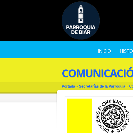
INICIO
HISTO
COMUNICACI
Portada
»
Secretarías de la Parroquia
»
C