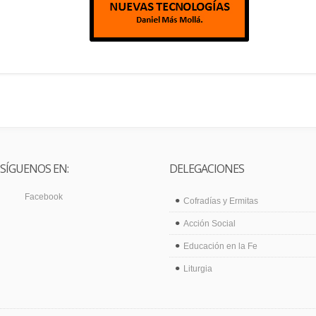
SÍGUENOS EN:
DELEGACIONES
Facebook
Cofradías y Ermitas
Acción Social
Educación en la Fe
Liturgia