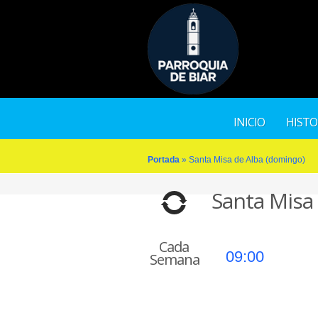
INICIO
HISTO
Portada
»
Santa Misa de Alba (domingo)
Santa Misa
Cada
09:00
Semana