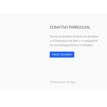
DONATIVO PARROQUIAL
Ahora ya puedes realizar un donativo
a la Parroquia de Biar o a cualquiera
de sus Delegaciones y Cofradías.
Hacer Donativo
© Parroquia de Biar -