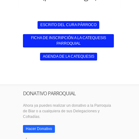
ESCRITO DEL CURA PÁRROCO
FICHA DE INSCRIPCIÓN A LA CATEQUESIS
PARROQUIAL
AGENDA DE LA CATEQUESIS
DONATIVO PARROQUIAL
Ahora ya puedes realizar un donativo a la Parroquia
de Biar o a cualquiera de sus Delegaciones y
Cofradías.
Hacer Donativo